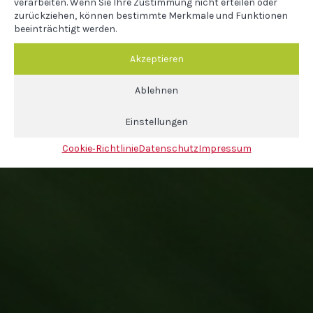
verarbeiten. Wenn Sie Ihre Zustimmung nicht erteilen oder
zurückziehen, können bestimmte Merkmale und Funktionen
beeinträchtigt werden.
Akzeptieren
Ablehnen
Einstellungen
Cookie‐Richtlinie
Datenschutz
Impressum