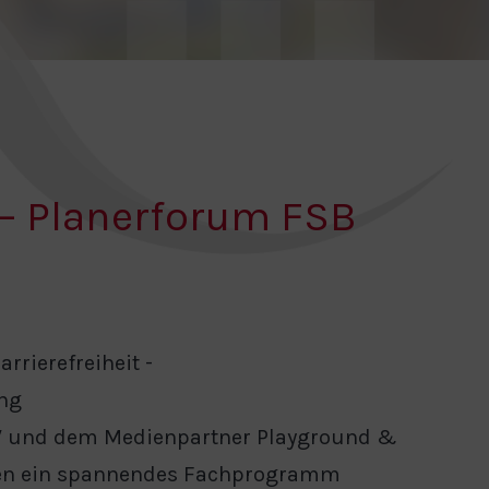
 — Planerforum FSB
rrierefreiheit -
ing
 und dem Medienpartner Playground &
en ein spannendes Fachprogramm