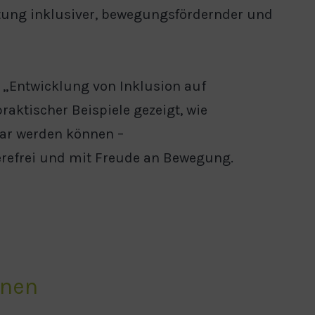
ltung inklusiver, bewegungsfördernder und
„Entwicklung von Inklusion auf
raktischer Beispiele gezeigt, wie
bar werden können –
erefrei und mit Freude an Bewegung.
onen