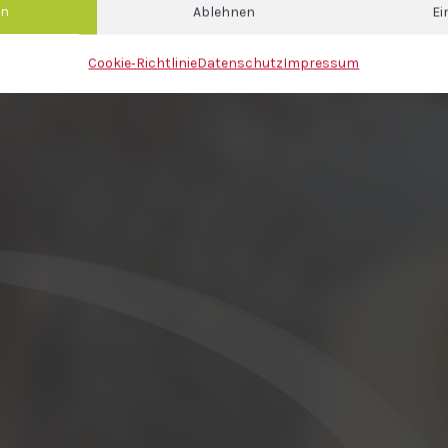
en
Ablehnen
Ei
Cookie‐Richtlinie
Datenschutz
Impressum