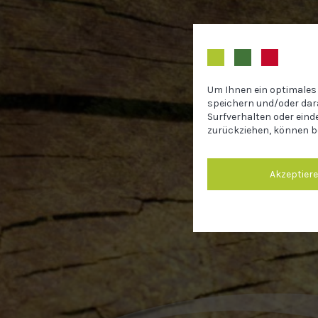
Um Ihnen ein optimales 
speichern und/oder dar
Surfverhalten oder eind
zurückziehen, können b
Akzeptier