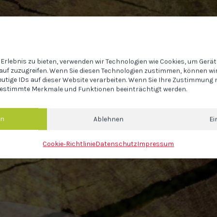
Erlebnis zu bieten, verwenden wir Technologien wie Cookies, um Gerä
auf zuzugreifen. Wenn Sie diesen Technologien zustimmen, können wir
eutige IDs auf dieser Website verarbeiten. Wenn Sie Ihre Zustimmung n
estimmte Merkmale und Funktionen beeinträchtigt werden.
en
Ablehnen
Ei
Cookie‐Richtlinie
Datenschutz
Impressum