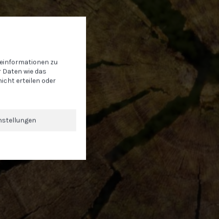
teinformationen zu
 Daten wie das
icht erteilen oder
nstellungen