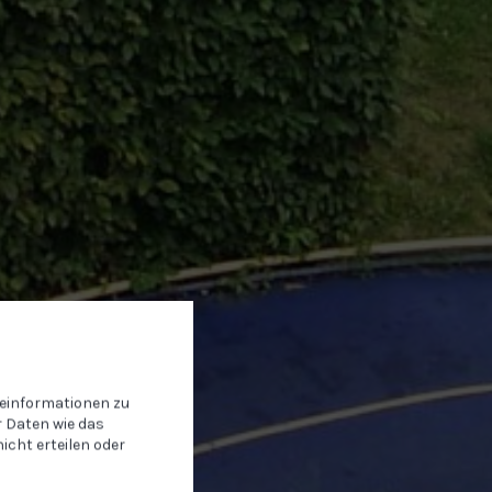
teinformationen zu
 Daten wie das
icht erteilen oder