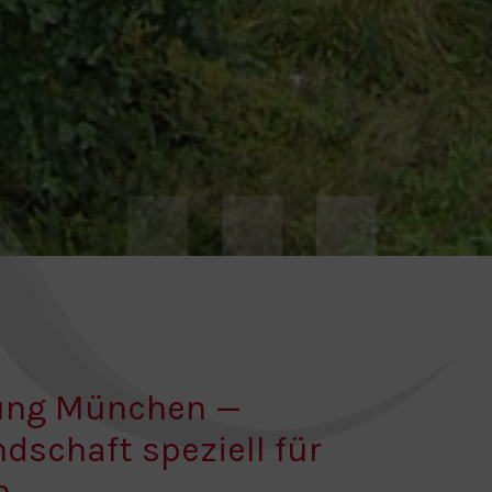
tung München —
ndschaft speziell für
n