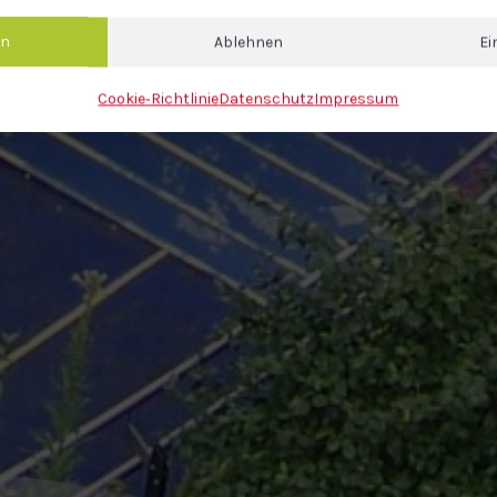
en
Ablehnen
Ei
Cookie‐Richtlinie
Datenschutz
Impressum