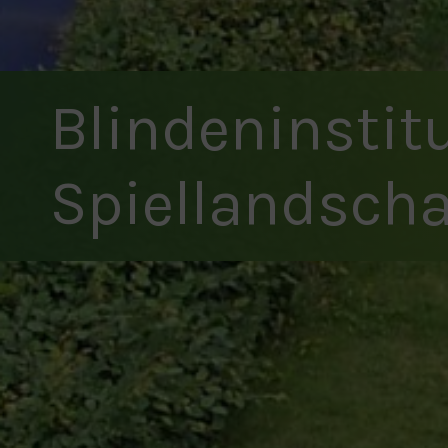
Blindeninstitu
Spiellandscha