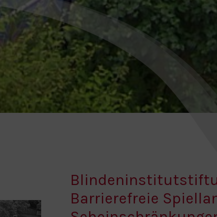
Blindeninstitutstif
Barrierefreie Spiella
Seheinschränkunge