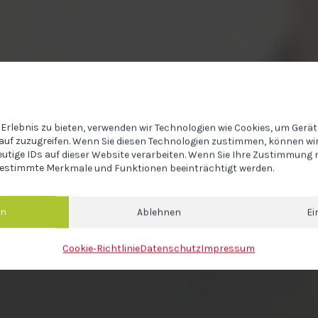
Erlebnis zu bieten, verwenden wir Technologien wie Cookies, um Gerä
auf zuzugreifen. Wenn Sie diesen Technologien zustimmen, können wir
eutige IDs auf dieser Website verarbeiten. Wenn Sie Ihre Zustimmung n
estimmte Merkmale und Funktionen beeinträchtigt werden.
en
Ablehnen
Ei
Cookie‐Richtlinie
Datenschutz
Impressum