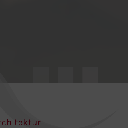
rchitektur