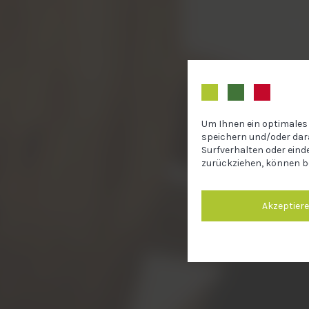
Um Ihnen ein optimales 
speichern und/oder dar
Surfverhalten oder eind
zurückziehen, können b
Akzeptier