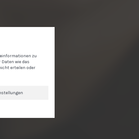
teinformationen zu
 Daten wie das
icht erteilen oder
nstellungen