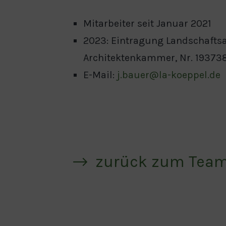
Mitarbeiter seit Januar 2021
2023: Eintragung Landschafts­a
Architektenkammer, Nr. 19373
E-Mail:
j.bauer@la-koeppel.de
zurück zum Tea